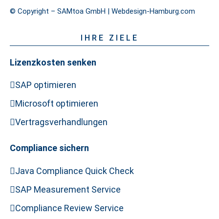
© Copyright – SAMtoa GmbH |
Webdesign-Hamburg.com
IHRE ZIELE
Lizenzkosten senken
SAP optimieren
Microsoft optimieren
Vertragsverhandlungen
Compliance sichern
Java Compliance Quick Check
SAP Measurement Service
Compliance Review Service