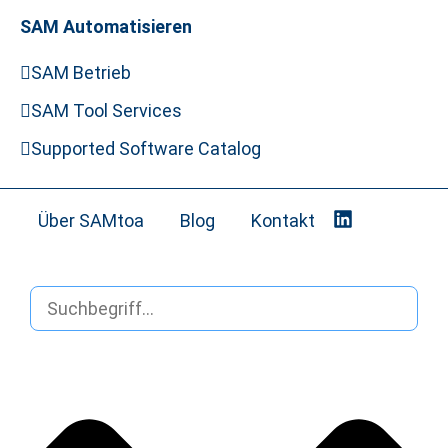
SAM Automatisieren
SAM Betrieb
SAM Tool Services
Supported Software Catalog
Über SAMtoa
Blog
Kontakt