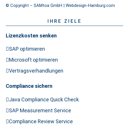
© Copyright – SAMtoa GmbH |
Webdesign-Hamburg.com
IHRE ZIELE
Lizenzkosten senken
SAP optimieren
Microsoft optimieren
Vertragsverhandlungen
Compliance sichern
Java Compliance Quick Check
SAP Measurement Service
Compliance Review Service